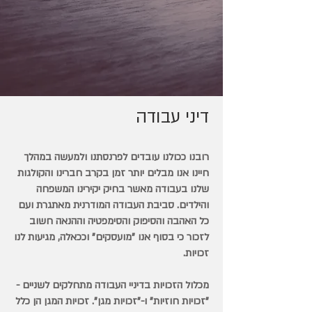
דיני עבודה
רובנו ככולנו עובדים לפרנסתנו ולמעשה במהלך
חיינו אנו מבלים יותר זמן בקרב חברינו והקולגות
שלנו בעבודה מאשר בחיק יקירינו המשפחה
והילדים. סביבת העבודה המודרנית מאתגרת ועם
כל האהבה והסיפוק והסימפטיה וההנאה חשוב
לזכור כי בסוף אנו "מועסקים" וככאלה, מגיעות לנו
זכויות.
מכלול הזכויות בדיניי העבודה מתחלקים לשניים -
"זכויות חוזיות" ו-"זכויות מגן". זכויות המגן הן כלל