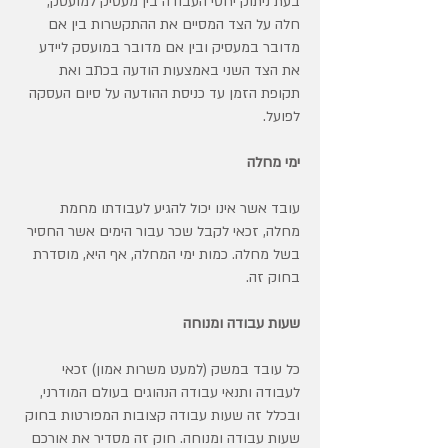
בעת ניתוק יחסי העבודה בין מעסיק למועסק,
חלה על הצד המסיים את ההתקשרות בין אם
מדובר במעסיק ובין אם מדובר במועסק ליידע
את הצד השני באמצעות הודעה בכתב ואת
תקופת הזמן עד כניסת ההודעה על סיום העסקה
לפועל.
ימי מחלה
עובד אשר אינו יכול להגיע לעבודתו מחמת
מחלה, זכאי לקבל שכר עבור הימים אשר החסיר
בשל מחלה. כמות ימי המחלה, אף היא, מוסדרת
בחוק זה.
שעות עבודה ומנוחה
כל עובד במשק (למעט משרות אמון) זכאי
לעבודה ותנאי עבודה הנהוגים בעולם המודרני,
ובכלל זה שעות עבודה קצובות המפורטות בחוק
שעות עבודה ומנוחה. חוק זה מסדיר את אורכם