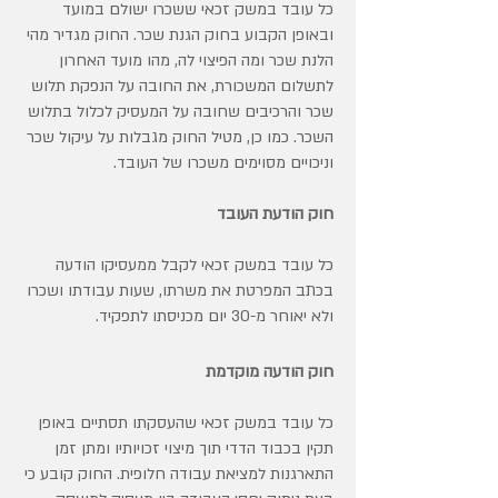
כל עובד במשק זכאי ששכרו ישולם במועד
ובאופן הקבוע בחוק הגנת שכר. החוק מגדיר מהי
הלנת שכר ומה הפיצוי לה, מהו מועד האחרון
לתשלום המשכורת, את החובה על הנפקת תלוש
שכר והרכיבים שחובה על המעסיק לכלול בתלוש
השכר. כמו כן, מטיל החוק מגבלות על עיקול שכר
וניכויים מסוימים משכרו של העובד.
חוק הודעת העובד
כל עובד במשק זכאי לקבל ממעסיקו הודעה
בכתב המפרטת את משרתו, שעות עבודתו ושכרו
ולא יאוחר מ-30 יום מכניסתו לתפקיד.
חוק הודעה מוקדמת
כל עובד במשק זכאי שהעסקתו תסתיים באופן
תקין בכבוד הדדי תוך מיצוי זכויותיו ומתן זמן
התארגנות למציאת עבודה חלופית. החוק קובע כי